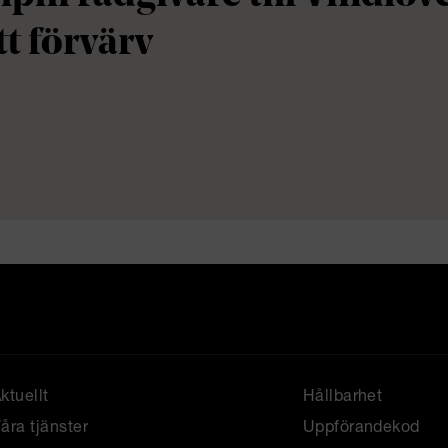
tt förvärv
ktuellt
Hållbarhet
åra tjänster
Uppförandekod