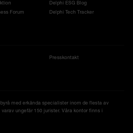
ktion
Delphi ESG Blog
ness Forum
Delphi Tech Tracker
Presskontakt
tbyrå med erkända specialister inom de flesta av
varav ungefär 150 jurister. Våra kontor finns i