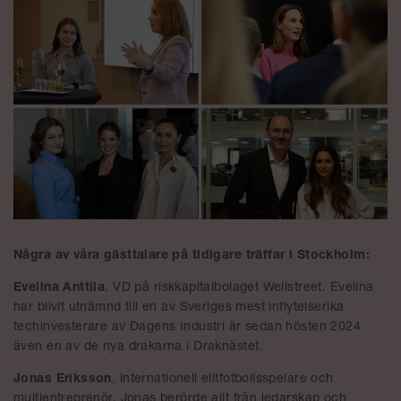
Några av våra gästtalare på tidigare träffar i Stockholm:
Evelina Anttila
, VD på riskkapitalbolaget Wellstreet. Evelina
har blivit utnämnd till en av Sveriges mest inflytelserika
techinvesterare av Dagens Industri är sedan hösten 2024
även en av de nya drakarna i Draknästet.
Jonas Eriksson
, internationell elitfotbollsspelare och
multientreprenör. Jonas berörde allt från ledarskap och