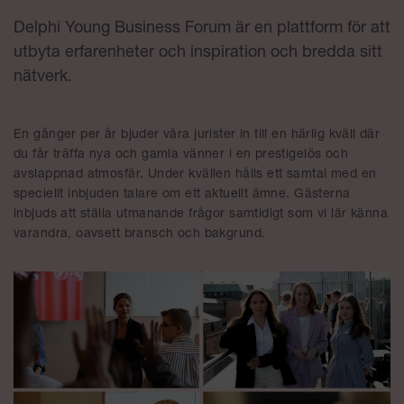
Delphi Young Business Forum är en plattform för att
utbyta erfarenheter och inspiration och bredda sitt
nätverk.
En gånger per år bjuder våra jurister in till en härlig kväll där
du får träffa nya och gamla vänner i en prestigelös och
avslappnad atmosfär. Under kvällen hålls ett samtal med en
speciellt inbjuden talare om ett aktuellt ämne. Gästerna
inbjuds att ställa utmanande frågor samtidigt som vi lär känna
varandra, oavsett bransch och bakgrund.