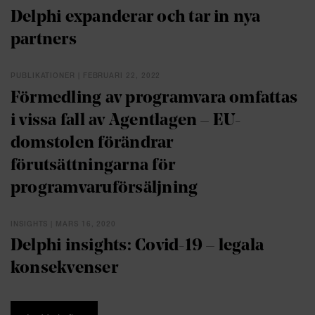
Delphi expanderar och tar in nya
partners
PUBLIKATIONER | FEBRUARI 22, 2022
Förmedling av programvara omfattas
i vissa fall av Agentlagen – EU-
domstolen förändrar
förutsättningarna för
programvaruförsäljning
INSIGHTS | MARS 16, 2020
Delphi insights: Covid-19 – legala
konsekvenser