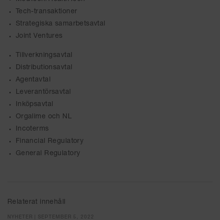
Tech-transaktioner
Strategiska samarbetsavtal
Joint Ventures
Tillverkningsavtal
Distributionsavtal
Agentavtal
Leverantörsavtal
Inköpsavtal
Orgalime och NL
Incoterms
Financial Regulatory
General Regulatory
Relaterat innehåll
NYHETER | SEPTEMBER 5, 2022