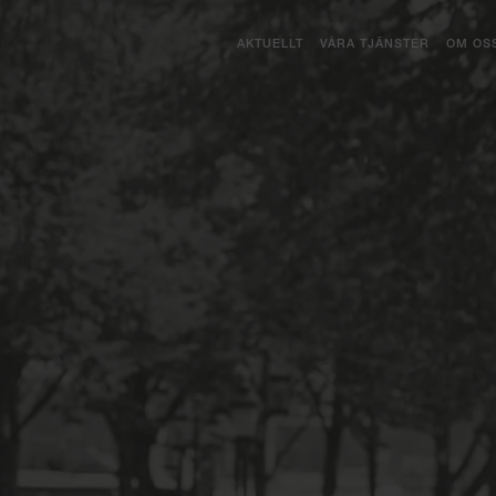
AKTUELLT
VÅRA TJÄNSTER
OM OS