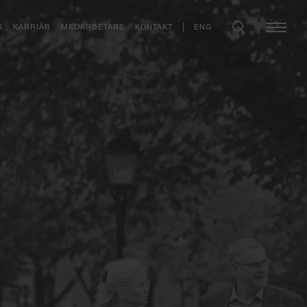
ENG
S
KARRIÄR
MEDARBETARE
KONTAKT