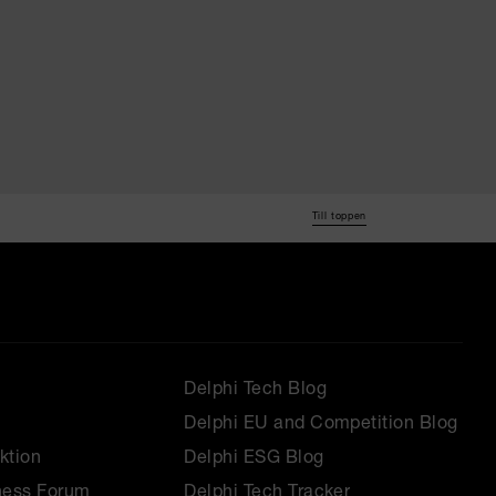
Till toppen
Delphi Tech Blog
Delphi EU and Competition Blog
ktion
Delphi ESG Blog
ness Forum
Delphi Tech Tracker