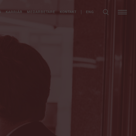
ENG
S
KARRIÄR
MEDARBETARE
KONTAKT