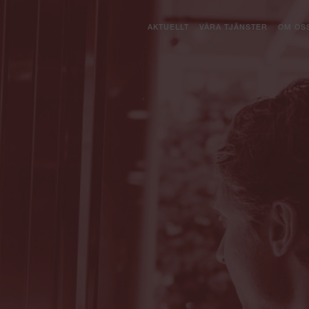
AKTUELLT
VÅRA TJÄNSTER
OM OS