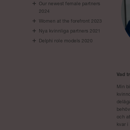
Our newest female partners
2024
Women at the forefront 2023
Nya kvinnliga partners 2021
Delphi role models 2020
Vad t
Min bi
kvinno
deläga
behöv
och at
kvar i