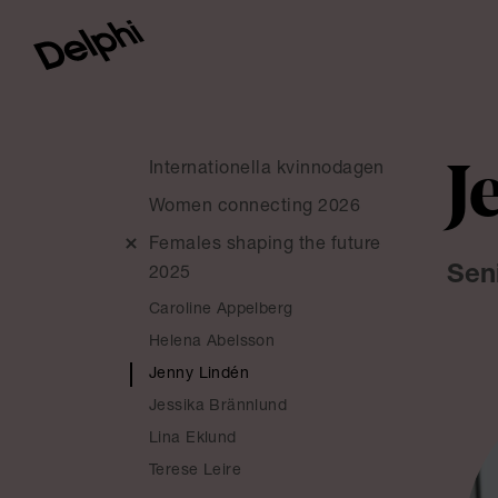
Internationella kvinnodagen
J
Women connecting 2026
Females shaping the future
Sen
2025
Caroline Appelberg
Helena Abelsson
Jenny Lindén
Jessika Brännlund
Lina Eklund
Terese Leire