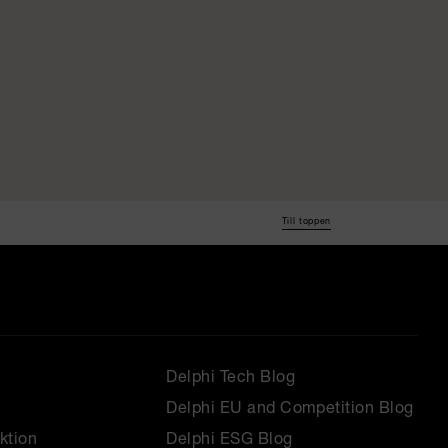
Till toppen
Delphi Tech Blog
Delphi EU and Competition Blog
ktion
Delphi ESG Blog