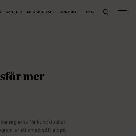
ENG
S
KARRIÄR
MEDARBETARE
KONTAKT
sför mer
öljer reglerna för kundklubbar.
gram är ett smart sätt att på