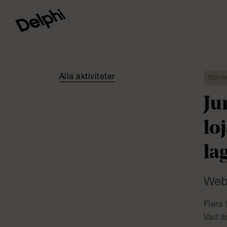
Alla aktiviteter
TIDIG
Ju
lo
lag
Web
Flera 
Vad är