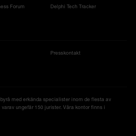
ness Forum
Delphi Tech Tracker
Presskontakt
tbyrå med erkända specialister inom de flesta av
varav ungefär 150 jurister. Våra kontor finns i