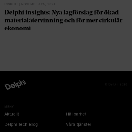
INSIGHT | NOVEMBER 25, 2024
Delphi insights: Nya lagförslag för ökad
materialåtervinning och för mer cirkulär
ekonomi
© Delphi 2026
MENY
Aktuellt
Hållbarhet
Delphi Tech Blog
Våra tjänster