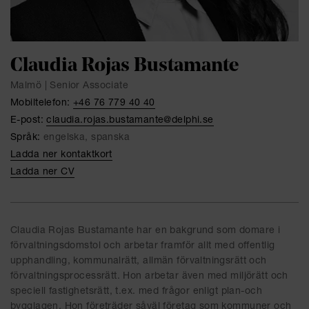
Claudia Rojas Bustamante
Malmö | Senior Associate
Mobiltelefon:
+46 76 779 40 40
E-post:
claudia.rojas.bustamante@delphi.se
Språk:
engelska, spanska
Ladda ner kontaktkort
Ladda ner CV
Claudia Rojas Bustamante har en bakgrund som domare i
förvaltningsdomstol och arbetar framför allt med offentlig
upphandling, kommunalrätt, allmän förvaltningsrätt och
förvaltningsprocessrätt. Hon arbetar även med miljörätt och
speciell fastighetsrätt, t.ex. med frågor enligt plan-och
bygglagen. Hon företräder såväl företag som kommuner och