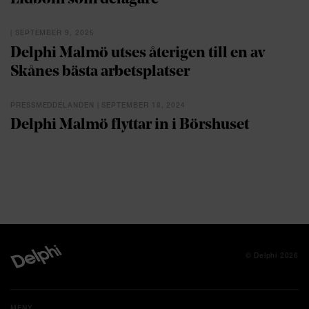
| SEPTEMBER 9, 2025
Delphi Malmö utses återigen till en av
Skånes bästa arbetsplatser
PRESSMEDDELANDEN | SEPTEMBER 18, 2024
Delphi Malmö flyttar in i Börshuset
© Delphi 2026
MENY