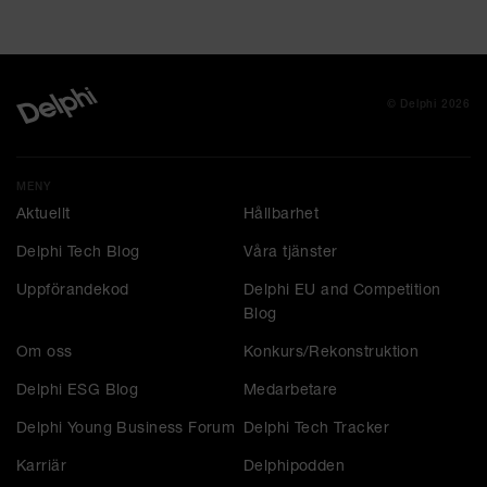
© Delphi 2026
MENY
Aktuellt
Hållbarhet
Delphi Tech Blog
Våra tjänster
Uppförandekod
Delphi EU and Competition
Blog
Om oss
Konkurs/Rekonstruktion
Delphi ESG Blog
Medarbetare
Delphi Young Business Forum
Delphi Tech Tracker
Karriär
Delphipodden