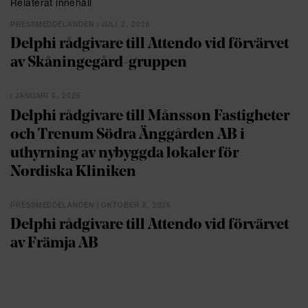
Relaterat innehåll
PRESSMEDDELANDEN | JULI 2, 2026
Delphi rådgivare till Attendo vid förvärvet
av Skåningegård-gruppen
| JANUARI 8, 2026
Delphi rådgivare till Månsson Fastigheter
och Trenum Södra Änggården AB i
uthyrning av nybyggda lokaler för
Nordiska Kliniken
PRESSMEDDELANDEN | OKTOBER 8, 2025
Delphi rådgivare till Attendo vid förvärvet
av Främja AB