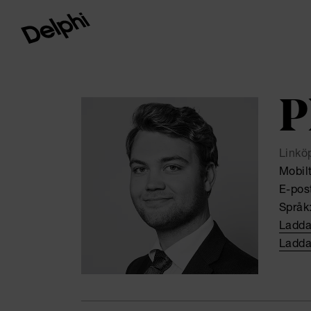
P
Linkö
Mobil
E-pos
Språk
Ladda
Ladda