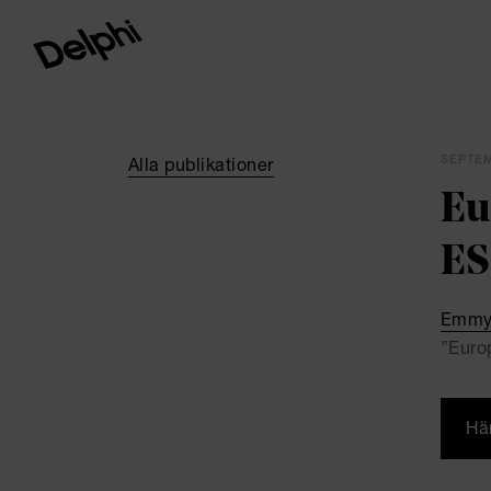
SEPTEM
Alla publikationer
Eu
ES
Emmy
”Euro
Här