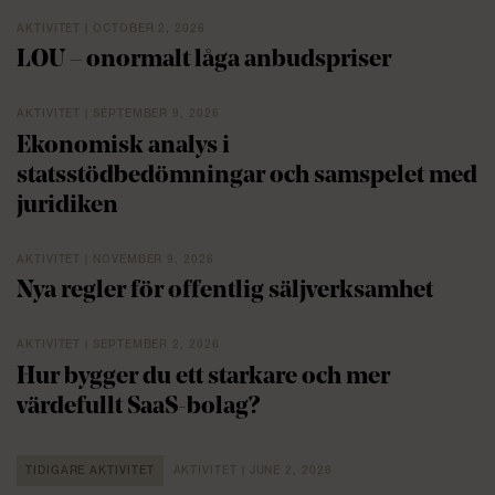
AKTIVITET | OCTOBER 2, 2026
LOU – onormalt låga anbudspriser
AKTIVITET | SEPTEMBER 9, 2026
Ekonomisk analys i
statsstödbedömningar och samspelet med
juridiken
AKTIVITET | NOVEMBER 9, 2026
Nya regler för offentlig säljverksamhet
AKTIVITET | SEPTEMBER 2, 2026
Hur bygger du ett starkare och mer
värdefullt SaaS-bolag?
TIDIGARE AKTIVITET
AKTIVITET | JUNE 2, 2026