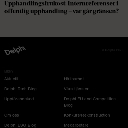
Upphandlingsfrukost: Internreferenser i
offentlig upphandling – var går gränsen?
© Delphi 2026
MENY
Aktuellt
Hållbarhet
Delphi Tech Blog
Våra tjänster
Uppförandekod
Delphi EU and Competition
Blog
Om oss
Konkurs/Rekonstruktion
Delphi ESG Blog
Medarbetare