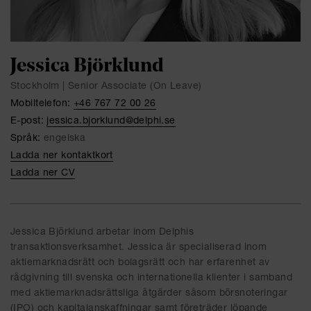
Jessica Björklund
Stockholm | Senior Associate (On Leave)
Mobiltelefon:
+46 767 72 00 26
E-post:
jessica.bjorklund@delphi.se
Språk:
engelska
Ladda ner kontaktkort
Ladda ner CV
Jessica Björklund arbetar inom Delphis
transaktionsverksamhet. Jessica är specialiserad inom
aktiemarknadsrätt och bolagsrätt och har erfarenhet av
rådgivning till svenska och internationella klienter i samband
med aktiemarknadsrättsliga åtgärder såsom börsnoteringar
(IPO) och kapitalanskaffningar samt företräder löpande