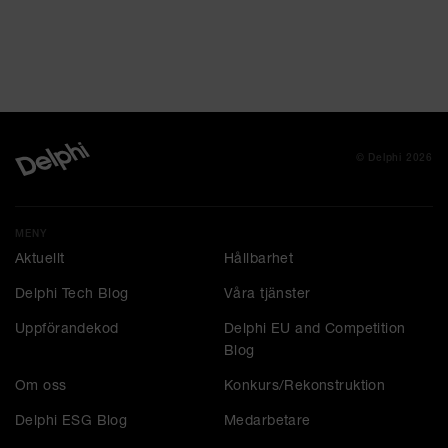
© Delphi 2026
MENY
Aktuellt
Hållbarhet
Delphi Tech Blog
Våra tjänster
Uppförandekod
Delphi EU and Competition
Blog
Om oss
Konkurs/Rekonstruktion
Delphi ESG Blog
Medarbetare