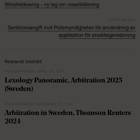
Whistleblowing – ny lag om visselblåsning
NÄSTA INLÄGG
Sanktionsavgift mot Polismyndigheten för användning av
applikation för ansiktsigenkänning
Relaterat innehåll
PUBLIKATIONER | APRIL 28, 2025
Lexology Panoramic, Arbitration 2025
(Sweden)
PUBLIKATIONER | NOVEMBER 27, 2024
Arbitration in Sweden, Thomson Reuters
2024