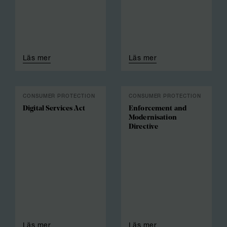
Läs mer
Läs mer
CONSUMER PROTECTION
CONSUMER PROTECTION
Digital Services Act
Enforcement and
Modernisation
Directive
Läs mer
Läs mer