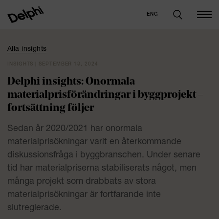
ENG
Alla insights
INSIGHTS | SEPTEMBER 18, 2024
Delphi insights: Onormala
materialprisförändringar i byggprojekt –
fortsättning följer
Sedan år 2020/2021 har onormala
materialprisökningar varit en återkommande
diskussionsfråga i byggbranschen. Under senare
tid har materialpriserna stabiliserats något, men
många projekt som drabbats av stora
materialprisökningar är fortfarande inte
slutreglerade.