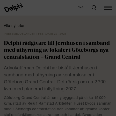
ENG
Alla nyheter
PRESSMEDDELANDEN | FEBRUARI 25, 2026
Delphi rådgivare till Jernhusen i samband
med uthyrning av lokaler i Göteborgs nya
centralstation – Grand Central
Advokatfirman Delphi har bistått Jernhusen i
samband med uthyrning av kontorslokaler i
Göteborg Grand Central. Det rör sig om ca 2 700
kvm med planerad inflyttning 2027.
Göteborg Grand Central är en ny byggnad på cirka 15 000
kvm, ritad av Reiulf Ramstad Arkitekter. Huset byggs samman
med Göteborgs centralstation och kommer att rymma kontor,
stationsfunktioner, restauranger och handel. Byggnaden