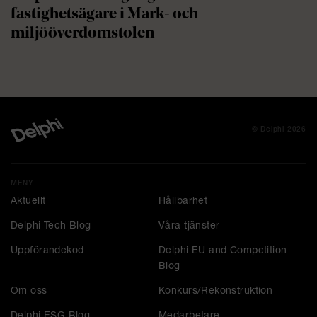
fastighetsägare i Mark- och
miljööverdomstolen
© Delphi 2026
MENY
Aktuellt
Hållbarhet
Delphi Tech Blog
Våra tjänster
Uppförandekod
Delphi EU and Competition
Blog
Om oss
Konkurs/Rekonstruktion
Delphi ESG Blog
Medarbetare