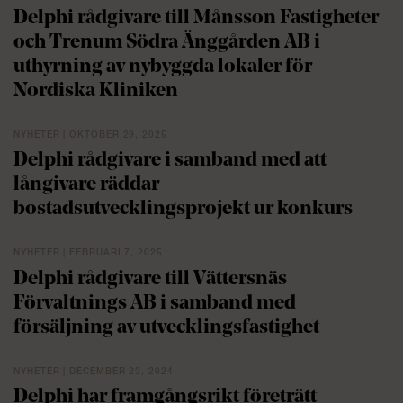
Delphi rådgivare till Månsson Fastigheter
och Trenum Södra Änggården AB i
uthyrning av nybyggda lokaler för
Nordiska Kliniken
NYHETER | OKTOBER 29, 2025
Delphi rådgivare i samband med att
långivare räddar
bostadsutvecklingsprojekt ur konkurs
NYHETER | FEBRUARI 7, 2025
Delphi rådgivare till Vättersnäs
Förvaltnings AB i samband med
försäljning av utvecklingsfastighet
NYHETER | DECEMBER 23, 2024
Delphi har framgångsrikt företrätt