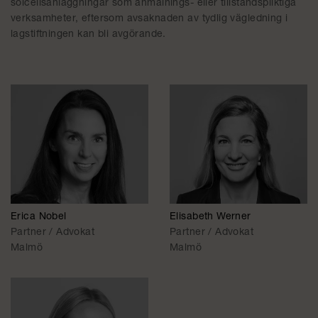
solcellsanläggningar som anmälnings- eller tillståndspliktiga
verksamheter, eftersom avsaknaden av tydlig vägledning i
lagstiftningen kan bli avgörande.
Erica Nobel
Elisabeth Werner
Partner / Advokat
Partner / Advokat
Malmö
Malmö