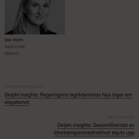
Ida Holm
Associate
Malmö
FÖREGÅENDE INLÄGG
Delphi insights: Regeringens lagrådsremiss Nya lagar om
elsystemet
NÄSTA INLÄGG
Delphi insights: Genomförandet av
lönetransparensdirektivet skjuts upp