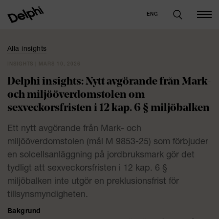
ENG
Alla insights
INSIGHTS | MARS 10, 2026
Delphi insights: Nytt avgörande från Mark-
och miljööverdomstolen om
sexveckorsfristen i 12 kap. 6 § miljöbalken
Ett nytt avgörande från Mark- och
miljööverdomstolen (mål M 9853-25) som förbjuder
en solcellsanläggning på jordbruksmark gör det
tydligt att sexveckorsfristen i 12 kap. 6 §
miljöbalken inte utgör en preklusionsfrist för
tillsynsmyndigheten.
Bakgrund