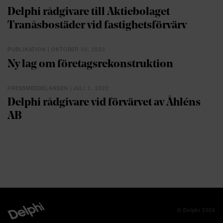
Delphi rådgivare till Aktiebolaget
Tranåsbostäder vid fastighetsförvärv
PUBLIKATION | OKTOBER 10, 2022
Ny lag om företagsrekonstruktion
PRESSMEDDELANDEN | JULI 1, 2022
Delphi rådgivare vid förvärvet av Åhléns
AB
© Delphi 2026