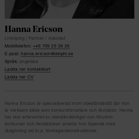
Hanna Ericson
Linköping | Partner / Advokat
Mobiltelefon:
+46 709 25 26 26
E-post:
hanna.ericson@delphi.se
Språk:
engelska
Ladda ner kontaktkort
Ladda ner CV
Hanna Ericson är specialiserad inom obeståndsrätt där hon
är verksam både som konkursförvaltare och likvidator. Hanna
har stor erfarenhet av obeståndsfrågor och förutom
konkurser och likvidationer arbetar hon löpande med
rådgivning vid bl.a. företagsrekonstruktioner.