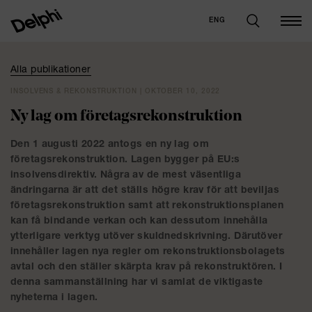
ENG
Alla publikationer
INSOLVENS & REKONSTRUKTION | OKTOBER 10, 2022
Ny lag om företagsrekonstruktion
Den 1 augusti 2022 antogs en ny lag om
företagsrekonstruktion. Lagen bygger på EU:s
insolvensdirektiv. Några av de mest väsentliga
ändringarna är att det ställs högre krav för att beviljas
företagsrekonstruktion samt att rekonstruktionsplanen
kan få bindande verkan och kan dessutom innehålla
ytterligare verktyg utöver skuldnedskrivning. Därutöver
innehåller lagen nya regler om rekonstruktionsbolagets
avtal och den ställer skärpta krav på rekonstruktören. I
denna sammanställning har vi samlat de viktigaste
nyheterna i lagen.