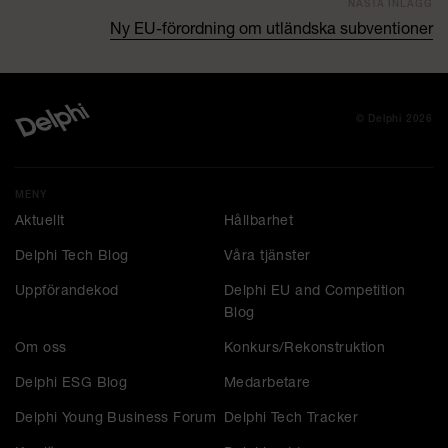
NÄSTA INLÄGG
Ny EU-förordning om utländska subventioner
© Delphi 2026
MENY
Aktuellt
Hållbarhet
Delphi Tech Blog
Våra tjänster
Uppförandekod
Delphi EU and Competition
Blog
Om oss
Konkurs/Rekonstruktion
Delphi ESG Blog
Medarbetare
Delphi Young Business Forum
Delphi Tech Tracker