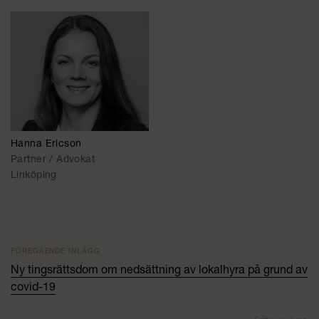
Hanna Ericson
Partner / Advokat
Linköping
FÖREGÅENDE INLÄGG
Ny tingsrättsdom om nedsättning av lokalhyra på grund av
covid-19