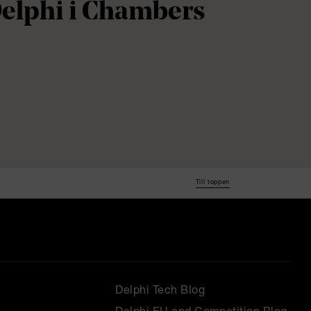
Delphi i Chambers
Till toppen
Delphi Tech Blog