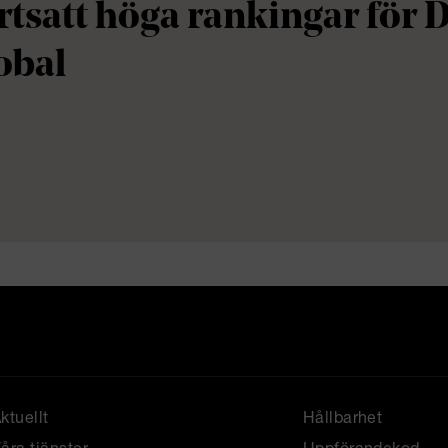
rtsatt höga rankingar för 
obal
ktuellt
Hållbarhet