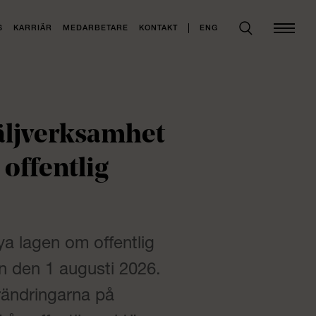
ENG
S
KARRIÄR
MEDARBETARE
KONTAKT
säljverksamhet
 offentlig
ya lagen om offentlig
an den 1 augusti 2026.
ändringarna på