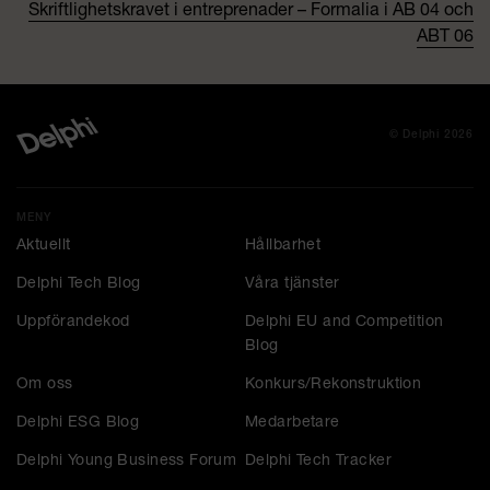
Skriftlighetskravet i entreprenader – Formalia i AB 04 och
ABT 06
© Delphi 2026
MENY
Aktuellt
Hållbarhet
Delphi Tech Blog
Våra tjänster
Uppförandekod
Delphi EU and Competition
Blog
Om oss
Konkurs/Rekonstruktion
Delphi ESG Blog
Medarbetare
Delphi Young Business Forum
Delphi Tech Tracker