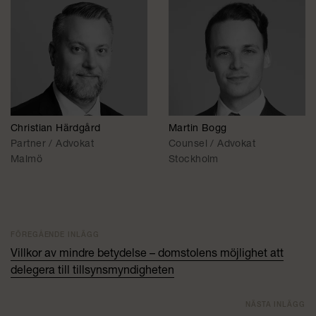
Christian Härdgård
Martin Bogg
Partner / Advokat
Counsel / Advokat
Malmö
Stockholm
FÖREGÅENDE INLÄGG
Villkor av mindre betydelse – domstolens möjlighet att
delegera till tillsynsmyndigheten
NÄSTA INLÄGG