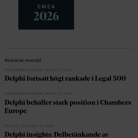
Relaterat innehåll
PRESSMEDDELANDEN | MARS 26, 2026
Delphi fortsatt högt rankade i Legal 500
PRESSMEDDELANDEN | MARS 19, 2026
Delphi behåller stark position i Chambers
Europe
INSIGHT | JANUARI 16, 2026
Delphi insights: Delbetänkande av