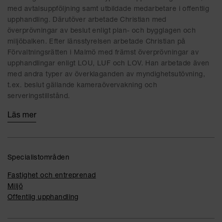
med avtalsuppföljning samt utbildade medarbetare i offentlig
upphandling. Därutöver arbetade Christian med
överprövningar av beslut enligt plan- och bygglagen och
miljöbalken. Efter länsstyrelsen arbetade Christian på
Förvaltningsrätten i Malmö med främst överprövningar av
upphandlingar enligt LOU, LUF och LOV. Han arbetade även
med andra typer av överklaganden av myndighetsutövning,
t.ex. beslut gällande kameraövervakning och
serveringstillstånd.
Läs mer
Specialistområden
Fastighet och entreprenad
Miljö
Offentlig upphandling