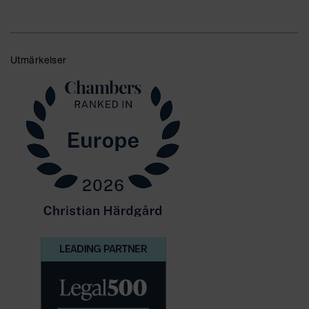
Ladda mer
Utmärkelser