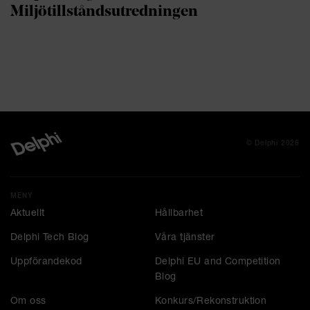
Miljötillståndsutredningen
© Delphi 2026
MENY
Aktuellt
Hållbarhet
Delphi Tech Blog
Våra tjänster
Uppförandekod
Delphi EU and Competition
Blog
Om oss
Konkurs/Rekonstruktion