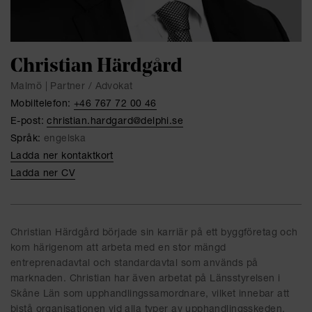
Christian Härdgård
Malmö | Partner / Advokat
Mobiltelefon:
+46 767 72 00 46
E-post:
christian.hardgard@delphi.se
Språk:
engelska
Ladda ner kontaktkort
Ladda ner CV
Christian Härdgård började sin karriär på ett byggföretag och
kom härigenom att arbeta med en stor mängd
entreprenadavtal och standardavtal som används på
marknaden. Christian har även arbetat på Länsstyrelsen i
Skåne Län som upphandlingssamordnare, vilket innebar att
bistå organisationen vid alla typer av upphandlingsskeden,