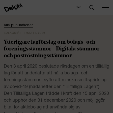
ENG
Alla publikationer
BOLAGSRÄTT | MAJ 11, 2020
Ytterligare lagförslag om bolags- och
föreningsstämmor – Digitala stämmor
och poströstningsstämmor
Den 3 april 2020 beslutade riksdagen om en tillfällig
lag för att underlätta att hålla bolags- och
föreningsstämmor i syfte att minska smittspridning
av covid-19 (hädanefter den ”Tillfälliga Lagen”).
Den Tillfälliga Lagen trädde i kraft den 15 april 2020
och upphör den 31 december 2020 och möjliggör
bl.a. för aktiebolag att använda sig av