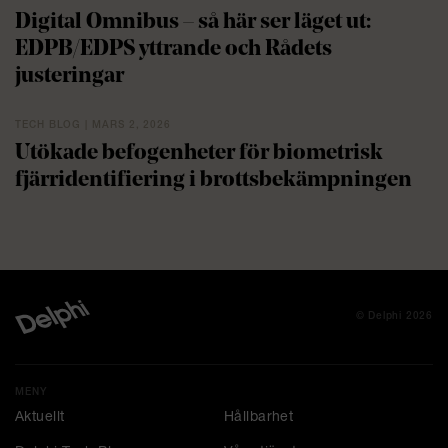
Digital Omnibus – så här ser läget ut:
EDPB/EDPS yttrande och Rådets
justeringar
TECH BLOG | MARS 2, 2026
Utökade befogenheter för biometrisk
fjärridentifiering i brottsbekämpningen
© Delphi 2026
MENY
Aktuellt
Hållbarhet