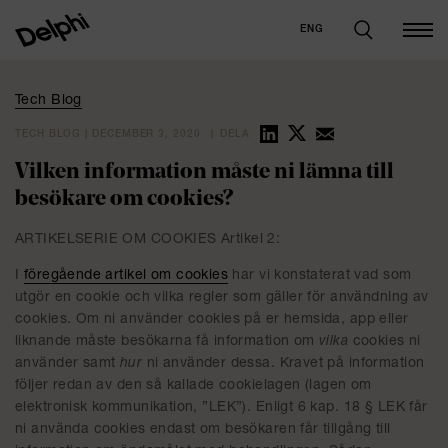
ENG
Tech Blog
TECH BLOG | DECEMBER 3, 2020
DELA
Vilken information måste ni lämna till
besökare om cookies?
ARTIKELSERIE OM COOKIES Artikel 2:
I
föregående artikel om cookies
har vi konstaterat vad som
utgör en cookie och vilka regler som gäller för användning av
cookies. Om ni använder cookies på er hemsida, app eller
liknande måste besökarna få information om
vilka
cookies ni
använder samt
hur
ni använder dessa. Kravet på information
följer redan av den så kallade cookielagen (lagen om
elektronisk kommunikation, ”LEK”). Enligt 6 kap. 18 § LEK får
ni använda cookies endast om besökaren får tillgång till