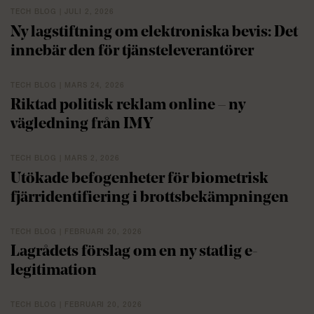
TECH BLOG | JULI 2, 2026
Ny lagstiftning om elektroniska bevis: Det
innebär den för tjänsteleverantörer
TECH BLOG | MARS 24, 2026
Riktad politisk reklam online – ny
vägledning från IMY
TECH BLOG | MARS 2, 2026
Utökade befogenheter för biometrisk
fjärridentifiering i brottsbekämpningen
TECH BLOG | FEBRUARI 20, 2026
Lagrådets förslag om en ny statlig e-
legitimation
TECH BLOG | FEBRUARI 20, 2026