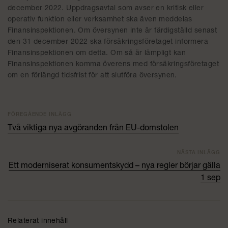
december 2022. Uppdragsavtal som avser en kritisk eller
operativ funktion eller verksamhet ska även meddelas
Finansinspektionen. Om översynen inte är färdigställd senast
den 31 december 2022 ska försäkringsföretaget informera
Finansinspektionen om detta. Om så är lämpligt kan
Finansinspektionen komma överens med försäkringsföretaget
om en förlängd tidsfrist för att slutföra översynen.
FÖREGÅENDE INLÄGG
Två viktiga nya avgöranden från EU-domstolen
NÄSTA INLÄGG
Ett moderniserat konsumentskydd – nya regler börjar gälla
1 sep
Relaterat innehåll