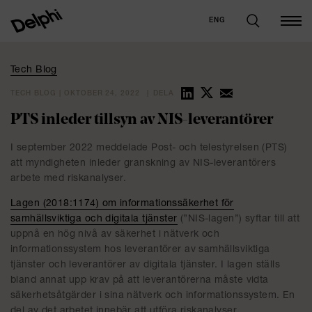
ENG
Tech Blog
TECH BLOG | OKTOBER 24, 2022
DELA
PTS inleder tillsyn av NIS-leverantörer
I september 2022 meddelade Post- och telestyrelsen (PTS)
att myndigheten inleder granskning av NIS-leverantörers
arbete med riskanalyser.
Lagen (2018:1174) om informationssäkerhet för
samhällsviktiga och digitala tjänster
(”NIS-lagen”) syftar till att
uppnå en hög nivå av säkerhet i nätverk och
informationssystem hos leverantörer av samhällsviktiga
tjänster och leverantörer av digitala tjänster. I lagen ställs
bland annat upp krav på att leverantörerna måste vidta
säkerhetsåtgärder i sina nätverk och informationssystem. En
del av det arbetet innebär att utföra riskanalyser.