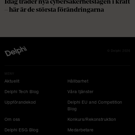
Idag träder nya cybersäkerhetslagen i kraft
– här är de största förändringarna
© Delphi 2026
MENY
Aktuellt
Hållbarhet
Delphi Tech Blog
Våra tjänster
Uppförandekod
Delphi EU and Competition
Blog
Om oss
Konkurs/Rekonstruktion
Delphi ESG Blog
Medarbetare