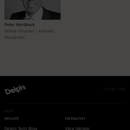
Peter Nordbeck
Senior Counsel / Advokat
Stockholm
© Delphi 2026
MENY
Aktuellt
Hållbarhet
Delphi Tech Blog
Våra tjänster