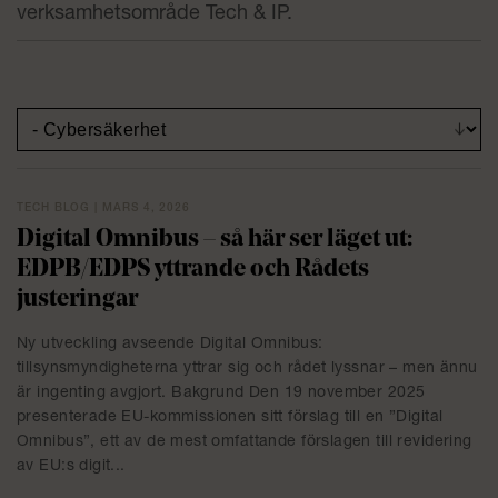
verksamhetsområde Tech & IP.
TECH BLOG | MARS 4, 2026
Digital Omnibus – så här ser läget ut:
EDPB/EDPS yttrande och Rådets
justeringar
Ny utveckling avseende Digital Omnibus:
tillsynsmyndigheterna yttrar sig och rådet lyssnar – men ännu
är ingenting avgjort. Bakgrund Den 19 november 2025
presenterade EU-kommissionen sitt förslag till en ”Digital
Omnibus”, ett av de mest omfattande förslagen till revidering
av EU:s digit...