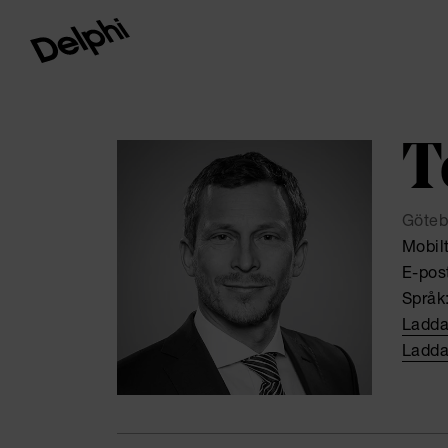
T
Göteb
Mobil
E-pos
Språk
Ladda
Ladda