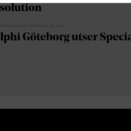
solution
EDDELANDEN | FEBRUARI 26, 2019
lphi Göteborg utser Specia