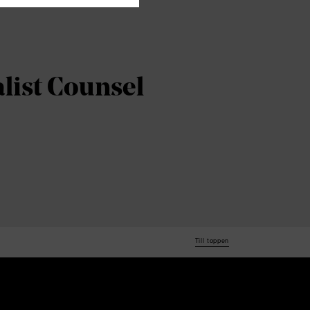
list Counsel
Till toppen