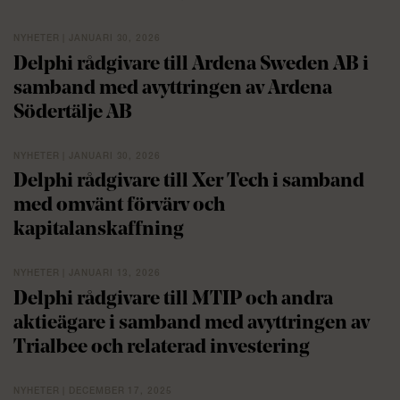
NYHETER | JANUARI 30, 2026
Delphi rådgivare till Ardena Sweden AB i
samband med avyttringen av Ardena
Södertälje AB
NYHETER | JANUARI 30, 2026
Delphi rådgivare till Xer Tech i samband
med omvänt förvärv och
kapitalanskaffning
NYHETER | JANUARI 13, 2026
Delphi rådgivare till MTIP och andra
aktieägare i samband med avyttringen av
Trialbee och relaterad investering
NYHETER | DECEMBER 17, 2025