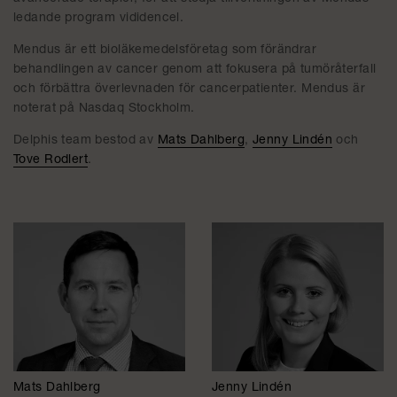
ledande program vididencel.
Mendus är ett bioläkemedelsföretag som förändrar
behandlingen av cancer genom att fokusera på tumöråterfall
och förbättra överlevnaden för cancerpatienter. Mendus är
noterat på Nasdaq Stockholm.
Delphis team bestod av
Mats Dahlberg
,
Jenny Lindén
och
Tove Rodlert
.
Mats Dahlberg
Jenny Lindén