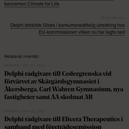
koncernen Climate for Life
NÄSTA INLÄGG
Delphi biträdde Södra i konkurrensrättslig utredning hos
EU-kommissionen vilken nu har lagts ned
Relaterat innehåll
NYHETER | JULI 17, 2026
Delphi rådgivare till Cedergrenska vid
förvärvet av Skärgårdsgymnasiet i
Åkersberga, Carl Wahren Gymnasium, nya
fastigheter samt AA skolmat AB
NYHETER | JUNI 12, 2026
Delphi rådgivare till Elicera Therapeutics i
samband med företrädesemission