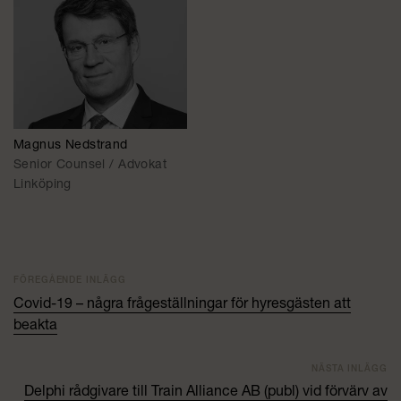
Magnus Nedstrand
Senior Counsel / Advokat
Linköping
FÖREGÅENDE INLÄGG
Covid-19 – några frågeställningar för hyresgästen att
beakta
NÄSTA INLÄGG
Delphi rådgivare till Train Alliance AB (publ) vid förvärv av