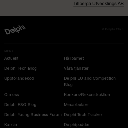
Tillberga Utvecklings AB
© Delphi 2026
MENY
Aktuellt
Hållbarhet
Delphi Tech Blog
Våra tjänster
Uppförandekod
Delphi EU and Competition
Blog
Om oss
Konkurs/Rekonstruktion
Delphi ESG Blog
Medarbetare
Delphi Young Business Forum
Delphi Tech Tracker
Karriär
Delphipodden