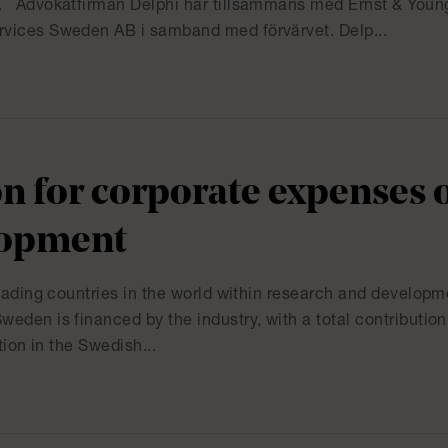
g. Advokatfirman Delphi har tillsammans med Ernst & You
rvices Sweden AB i samband med förvärvet. Delp...
 for corporate expenses 
lopment
leading countries in the world within research and developm
eden is financed by the industry, with a total contribution
ion in the Swedish...