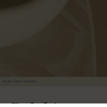
DELPHI TECH TRACKER