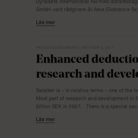
Dynasafe International AB med dotterbola
GmbH varit rådgivare åt Area Clearance Se
Läs mer
PRESSMEDDELANDEN | OKTOBER 3, 2011
Enhanced deduction
research and deve
Sweden is – in relative terms – one of the 
Most part of research and development in Sw
billion SEK in 2007. There is a special sect
Läs mer