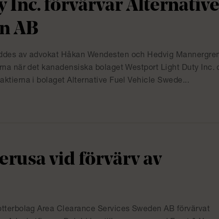
 Inc. förvärvar Alternativ
en AB
räddes av advokat Håkan Wendesten och Hedvig Mannergren
arna när det kanadensiska bolaget Westport Light Duty Inc.
ktierna i bolaget Alternative Fuel Vehicle Swede...
erusa vid förvärv av
dotterbolag Area Clearance Services Sweden AB förvärvat