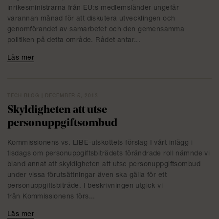
inrikesministrarna från EU:s medlemsländer ungefär
varannan månad för att diskutera utvecklingen och
genomförandet av samarbetet och den gemensamma
politiken på detta område. Rådet antar...
Läs mer
TECH BLOG | DECEMBER 5, 2013
Skyldigheten att utse
personuppgiftsombud
Kommissionens vs. LIBE-utskottets förslag I vårt inlägg i
tisdags om personuppgiftsbiträdets förändrade roll nämnde vi
bland annat att skyldigheten att utse personuppgiftsombud
under vissa förutsättningar även ska gälla för ett
personuppgiftsbiträde. I beskrivningen utgick vi
från Kommissionens förs...
Läs mer