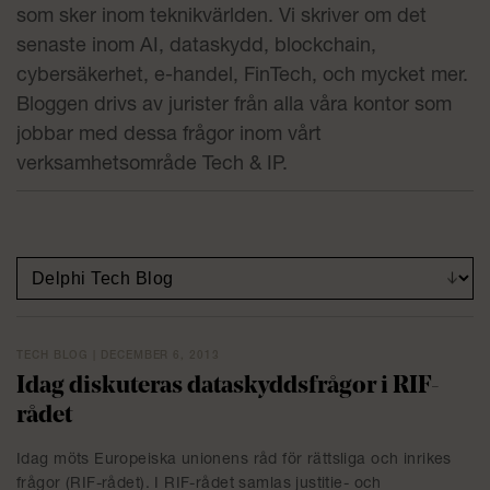
som sker inom teknikvärlden. Vi skriver om det
senaste inom AI, dataskydd, blockchain,
cybersäkerhet, e-handel, FinTech, och mycket mer.
Bloggen drivs av jurister från alla våra kontor som
jobbar med dessa frågor inom vårt
verksamhetsområde Tech & IP.
TECH BLOG | DECEMBER 6, 2013
Idag diskuteras dataskyddsfrågor i RIF-
rådet
Idag möts Europeiska unionens råd för rättsliga och inrikes
frågor (RIF-rådet). I RIF-rådet samlas justitie- och