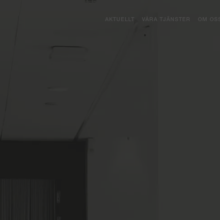
AKTUELLT
VÅRA TJÄNSTER
OM OS