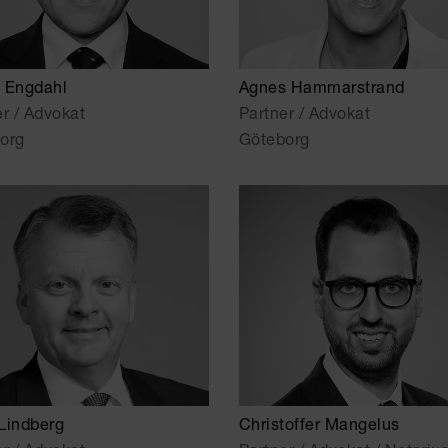
 Engdahl
Agnes Hammarstrand
er / Advokat
Partner / Advokat
org
Göteborg
Lindberg
Christoffer Mangelus