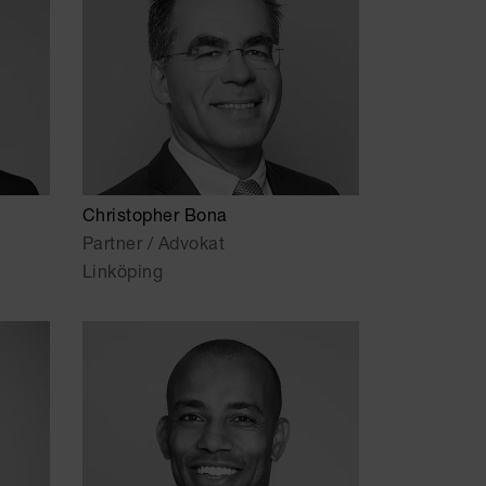
Christopher Bona
Partner / Advokat
Linköping