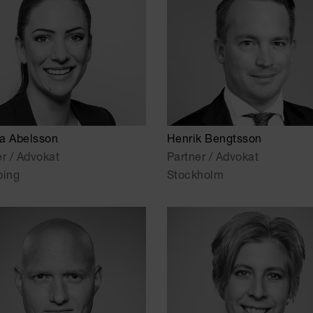
a Abelsson
Henrik Bengtsson
er / Advokat
Partner / Advokat
ping
Stockholm