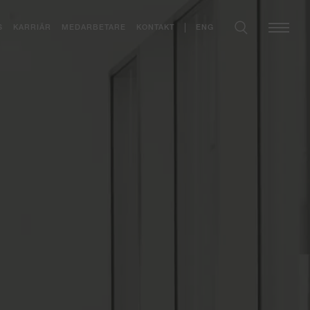
ENG
S
KARRIÄR
MEDARBETARE
KONTAKT